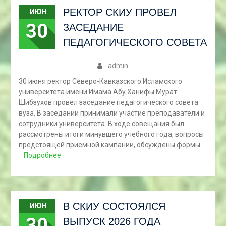
РЕКТОР СКИУ ПРОВЕЛ
ИЮН
30
ЗАСЕДАНИЕ
ПЕДАГОГИЧЕСКОГО СОВЕТА
admin
30 июня ректор Северо-Кавказского Исламского
университета имени Имама Абу Ханифы Мурат
Шибзухов провел заседание педагогического совета
вуза. В заседании принимали участие преподаватели и
сотрудники университета. В ходе совещания был
рассмотрены итоги минувшего учебного года, вопросы
предстоящей приемной кампании, обсуждены формы
Подробнее
В СКИУ СОСТОЯЛСЯ
ИЮН
30
ВЫПУСК 2026 ГОДА