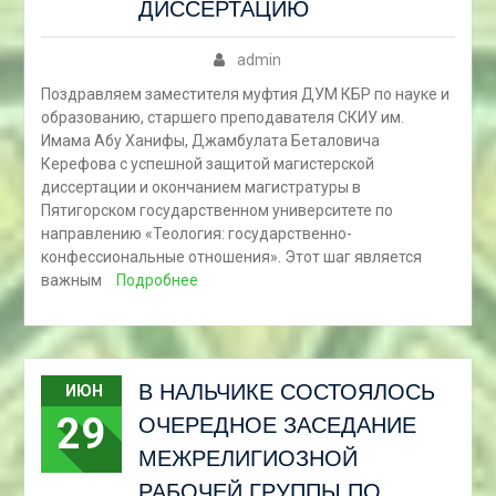
ДИССЕРТАЦИЮ
admin
Поздравляем заместителя муфтия ДУМ КБР по науке и
образованию, старшего преподавателя СКИУ им.
Имама Абу Ханифы, Джамбулата Беталовича
Керефова с успешной защитой магистерской
диссертации и окончанием магистратуры в
Пятигорском государственном университете по
направлению «Теология: государственно-
конфессиональные отношения». Этот шаг является
важным
Подробнее
В НАЛЬЧИКЕ СОСТОЯЛОСЬ
ИЮН
29
ОЧЕРЕДНОЕ ЗАСЕДАНИЕ
МЕЖРЕЛИГИОЗНОЙ
РАБОЧЕЙ ГРУППЫ ПО