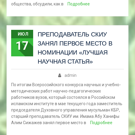
общества, обсудили, как в
Подробнее
ПРЕПОДАВАТЕЛЬ СКИУ
ИЮЛ
17
ЗАНЯЛ ПЕРВОЕ МЕСТО В
НОМИНАЦИИ «ЛУЧШАЯ
НАУЧНАЯ СТАТЬЯ»
admin
По итогам Всероссийского конкурса научных и учебно-
методических работ научно-педагогических
работников вузов, который состоялся в Российском
исламском институте в мае текущего года заместитель
председателя Духовного управления мусульман КБР,
старший преподаватель СКИУ им. Имама Абу Ханифы
Алим Сижажев занял первое место в
Подробнее