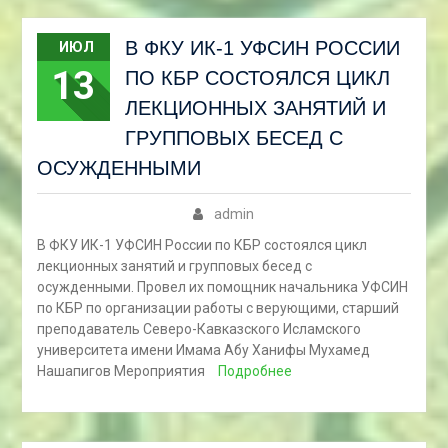
В ФКУ ИК-1 УФСИН РОССИИ
ИЮЛ
13
ПО КБР СОСТОЯЛСЯ ЦИКЛ
ЛЕКЦИОННЫХ ЗАНЯТИЙ И
ГРУППОВЫХ БЕСЕД С
ОСУЖДЕННЫМИ
admin
В ФКУ ИК-1 УФСИН России по КБР состоялся цикл
лекционных занятий и групповых бесед с
осужденными. Провел их помощник начальника УФСИН
по КБР по организации работы с верующими, старший
преподаватель Северо-Кавказского Исламского
университета имени Имама Абу Ханифы Мухамед
Нашапигов Мероприятия
Подробнее