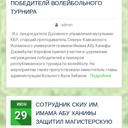
ПОБЕДИТЕЛЙ ВОЛЕЙБОЛЬНОГО
ТУРНИРА
admin
И.о. председателя Духовного управления мусульман
КБР, старший преподаватель Северо-Кавказского
Исламского университета имени Имама Абу Ханифы
Джамбулат Керефов принял участие в церемонии
награждения победителей и призеров
республиканского турнира по волейболу. На
мероприятии также присутствовали заместитель главы
администрации Вольного Аула Забаков
Подробнее
СОТРУДНИК СКИУ ИМ.
ИЮН
29
ИМАМА АБУ ХАНИФЫ
ЗАЩИТИЛ МАГИСТЕРСКУЮ