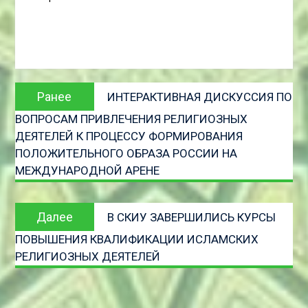
Навигация
Предыдущая
Ранее
ИНТЕРАКТИВНАЯ ДИСКУССИЯ ПО
по
запись:
ВОПРОСАМ ПРИВЛЕЧЕНИЯ РЕЛИГИОЗНЫХ
записям
ДЕЯТЕЛЕЙ К ПРОЦЕССУ ФОРМИРОВАНИЯ
ПОЛОЖИТЕЛЬНОГО ОБРАЗА РОССИИ НА
МЕЖДУНАРОДНОЙ АРЕНЕ
Следующая
Далее
В СКИУ ЗАВЕРШИЛИСЬ КУРСЫ
запись
ПОВЫШЕНИЯ КВАЛИФИКАЦИИ ИСЛАМСКИХ
РЕЛИГИОЗНЫХ ДЕЯТЕЛЕЙ