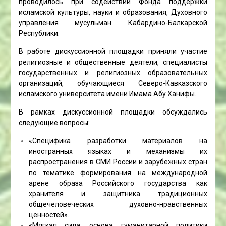
проводилось при содействии Фонда поддержки
исламской культуры, науки и образования, Духовного
управления мусульман Кабардино-Балкарской
Республики.
В работе дискуссионной площадки приняли участие
религиозные и общественные деятели, специалисты
государственных и религиозных образовательных
организаций, обучающиеся Северо-Кавказского
исламского университета имени Имама Абу Ханифы.
В рамках дискуссионной площадки обсуждались
следующие вопросы:
«Специфика разработки материалов на
иностранных языках и механизмы их
распространения в СМИ России и зарубежных стран
по тематике формирования на международной
арене образа Российского государства как
хранителя и защитника традиционных
общечеловеческих духовно-нравственных
ценностей».
«Мягкая сила: основа гуманитарной политики