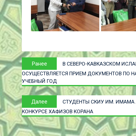
Навигация
Предыдущая
Ранее
В СЕВЕРО-КАВКАЗСКОМ ИСЛ
по
запись:
ОСУЩЕСТВЛЯЕТСЯ ПРИЕМ ДОКУМЕНТОВ ПО НА
записям
УЧЕБНЫЙ ГОД
Следующая
Далее
СТУДЕНТЫ СКИУ ИМ. ИМАМА
запись
КОНКУРСЕ ХАФИЗОВ КОРАНА