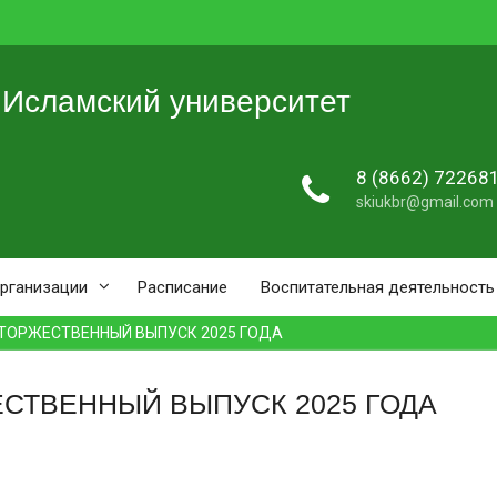
 Исламский университет
8 (8662) 72268
skiukbr@gmail.com
организации
Расписание
Воспитательная деятельность
 ТОРЖЕСТВЕННЫЙ ВЫПУСК 2025 ГОДА
ЕСТВЕННЫЙ ВЫПУСК 2025 ГОДА