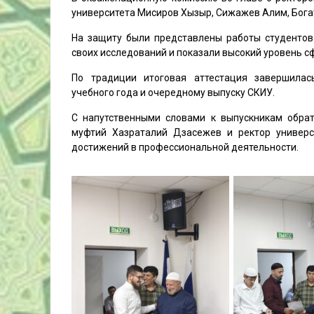
университета Мисиров Хызыр, Сижажев Алим, Бога
На защиту были представлены работы студентов
своих исследований и показали высокий уровень 
По традиции итоговая аттестация завершила
учебного года и очередному выпуску СКИУ.
С напутственными словами к выпускникам обра
муфтий Хазраталий Дзасежев и ректор универс
достижений в профессиональной деятельности.