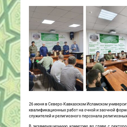
26 июня в Северо-Кавказском Исламском универси
квалификационных работ на очной и заочной форм
служителей и религиозного персонала религиозных
В экзаменационную комиссию во главе с ректо