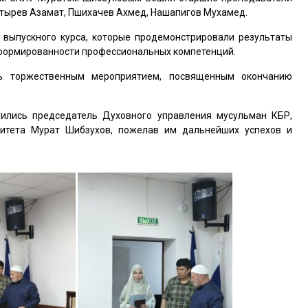
тырев Азамат, Пшихачев Ахмед, Нашапигов Мухамед.
 выпускного курса, которые продемонстрировали результаты
сформированности профессиональных компетенций.
сь торжественным мероприятием, посвященным окончанию
тились председатель Духовного управления мусульман КБР,
итета Мурат Шибзухов, пожелав им дальнейших успехов и