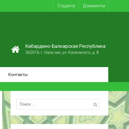
Студенту
Документы
1
Кабардино-Балкарская Республика
360016, г. Нальчик, ул. Калюжного, д. 8
Контакты
Поиск: