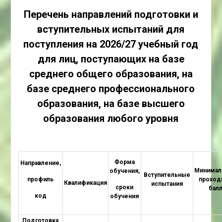
Перечень направлений подготовки и
вступительных испытаний для
поступления на 2026/27 учебный год
для лиц,
поступающих на базе
среднего общего образования,
на
базе среднего профессионального
образования, на базе высшего
образования любого уровня
Форма
Направление,
Минимал
обучения,
Вступительные
профиль
проход
Квалификация
испытания
сроки
бал
код
обучения
Подготовка