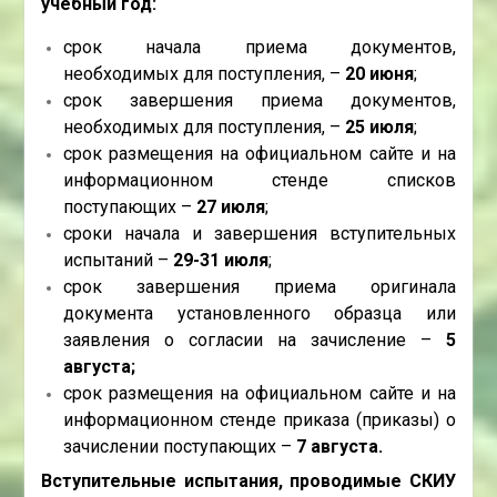
учебный год:
срок начала приема документов,
необходимых для поступления, –
20 июня
;
срок завершения приема документов,
необходимых для поступления, –
2
5
июля
;
срок размещения на официальном сайте и на
информационном стенде списков
поступающих –
27 июля
;
сроки начала и завершения вступительных
испытаний –
29-31 июля
;
срок завершения приема оригинала
документа установленного образца или
заявления о согласии на зачисление –
5
августа;
срок размещения на официальном сайте и на
информационном стенде приказа (приказы) о
зачислении поступающих –
7
августа.
Вступительные испытания, проводимые СКИУ