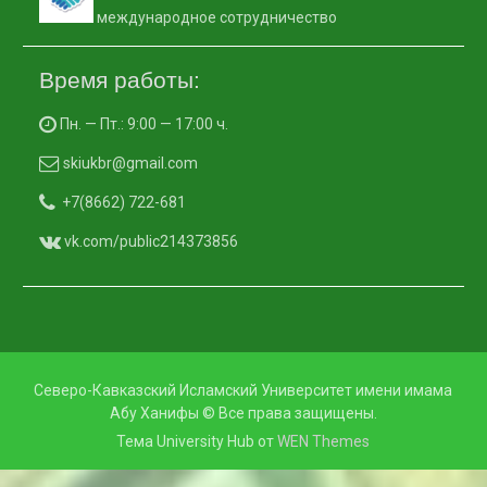
международное сотрудничество
Время работы:
Пн. — Пт.: 9:00 — 17:00 ч.
skiukbr@gmail.com
+7(8662) 722-681
vk.com/public214373856
Северо-Кавказский Исламский Университет имени имама
Абу Ханифы © Все права защищены.
Тема University Hub от
WEN Themes