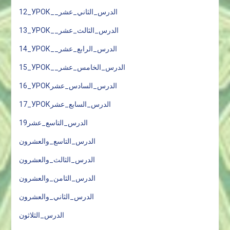
12_УРОК__الدرس_الثاني_عشر
13_УРОК__الدرس_الثالث_عشر
14_УРОК__الدرس_الرابع_عشر
15_УРОК__الدرس_الخامس_عشر
16_УРОКالدرس_السادس_عشر
17_УРОКالدرس_السابع_عشر
الدرس_التاسع_عشر19
الدرس_التاسع_والعشرون
الدرس_الثالث_والعشرون
الدرس_الثامن_والعشرون
الدرس_الثاني_والعشرون
الدرس_الثلاثون