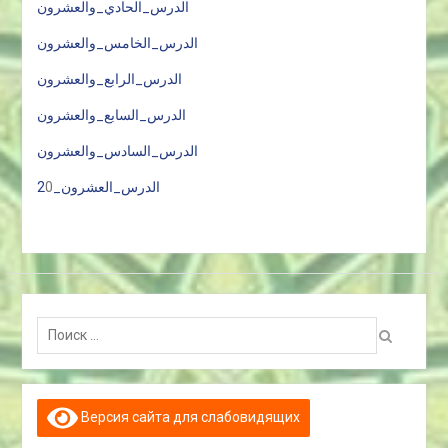
الدرس_الحادي_والعشرون
الدرس_الخامس_والعشرون
الدرس_الرابع_والعشرون
الدرس_السابع_والعشرون
الدرس_السادس_والعشرون
0
الدرس_العشرون_2
Поиск:
Версия сайта для слабовидящих