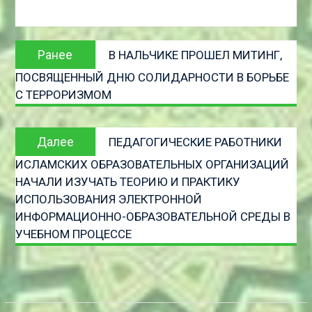
Навигация
Предыдущая
Ранее
В НАЛЬЧИКЕ ПРОШЕЛ МИТИНГ,
по
запись:
ПОСВЯЩЕННЫЙ ДНЮ СОЛИДАРНОСТИ В БОРЬБЕ
записям
С ТЕРРОРИЗМОМ
Следующая
Далее
ПЕДАГОГИЧЕСКИЕ РАБОТНИКИ
запись
ИСЛАМСКИХ ОБРАЗОВАТЕЛЬНЫХ ОРГАНИЗАЦИЙ
НАЧАЛИ ИЗУЧАТЬ ТЕОРИЮ И ПРАКТИКУ
ИСПОЛЬЗОВАНИЯ ЭЛЕКТРОННОЙ
ИНФОРМАЦИОННО-ОБРАЗОВАТЕЛЬНОЙ СРЕДЫ В
УЧЕБНОМ ПРОЦЕССЕ