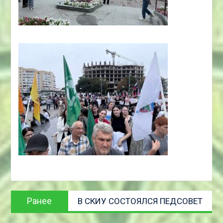
Навигация
Предыдущая
Ранее
В СКИУ СОСТОЯЛСЯ ПЕДСОВЕТ
по
запись:
записям