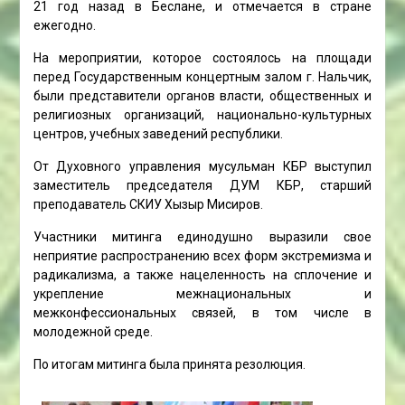
21 год назад в Беслане, и отмечается в стране
ежегодно.
На мероприятии, которое состоялось на площади
перед Государственным концертным залом г. Нальчик,
были представители органов власти, общественных и
религиозных организаций, национально-культурных
центров, учебных заведений республики.
От Духовного управления мусульман КБР выступил
заместитель председателя ДУМ КБР, старший
преподаватель СКИУ Хызыр Мисиров.
Участники митинга единодушно выразили свое
неприятие распространению всех форм экстремизма и
радикализма, а также нацеленность на сплочение и
укрепление межнациональных и
межконфессиональных связей, в том числе в
молодежной среде.
По итогам митинга была принята резолюция.