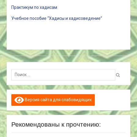
Практикум по хадисам
Учебное пособие “Хадисы и хадисоведение”
Поиск:
Версия сайта для слабовидящих
Рекомендованы к прочтению: