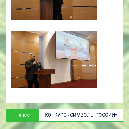
Навигация
Предыдущая
Ранее
КОНКУРС «СИМВОЛЫ РОССИИ»
по
запись:
записям