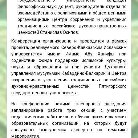
государственного университета, кандидат
философских наук, доцент, руководитель отдела по
взаимодействию с религиозными и общественными
организациями центра сохранения и укрепления
традиционных российских духовно-нравственных
ценностей Станислав Осипов.
Конференция организована и проводится в рамках
проекта, реализуемого Северо-Кавказским Исламским
университетом имени Имама Абу Ханифы при
содействии Фонда поддержки исламской культуры,
науки и образования и при участии Духовного
управления мусульман Кабардино-Балкарии и Центра
сохранения и укрепления традиционных российских
духовно-нравственных ценностей Пятигорского
государственного университета.
На конференции помимо пленарного заседания
запланирована работа трех секций с участием
педагогических работников и обучающихся исламских
образовательных организаций, на которых будут
заслушаны выступления экспертов по тематике
мероприятия.