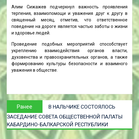
Алим Сижажев подчеркнул важность проявления
терпения, взаимопомощи и уважения друг к другу в
священный месяц, отметив, что ответственное
поведение на дороге является частью заботы о жизни
и здоровье людей.
Проведение подобных мероприятий способствует
укреплению взаимодействия органов власти,
духовенства и правоохранительных органов, а также
формированию культуры безопасности и взаимного
уважения в обществе.
Навигация
Предыдущая
Ранее
В НАЛЬЧИКЕ СОСТОЯЛОСЬ
по
запись:
ЗАСЕДАНИЕ СОВЕТА ОБЩЕСТВЕННОЙ ПАЛАТЫ
записям
КАБАРДИНО-БАЛКАРСКОЙ РЕСПУБЛИКИ