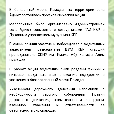
В Священный месяц Рамадан на территории села
Адиюх состоялась профилактическая акция.
Мероприятие было организовано Администрацией
села Адиюх совместно с сотрудниками ГАИ КБР и
Духовным управлением мусульман КБР.
В акции принял участие и побеседовал с водителями
заместитель председателя ДУМ КБР, старший
преподаватель СКИУ им. Имама Абу Ханифы Алим
Сижажев.
В рамках акции водителям были розданы финики и
питьевая вода как знак внимания, поддержки и
уважения в благословенный месяц Рамадан.
Участникам дорожного движения напомнили о
необходимости строгого соблюдения Правил
дорожного движения, внимательности за рулём,
взаимном уважении и ответственности за
безопасность окружающих.