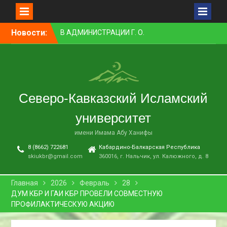
ВОПРОСАМ
МЕЖНАЦИОНАЛЬНЫХ И
МЕЖКОНФЕССИОНАЛЬНЫХ
Перейти
Новости:
ОТНОШЕНИЙ
к
ПРЕПОДАВАТЕЛЬ СКИУ
контенту
ЗАНЯЛ ПЕРВОЕ МЕСТО В
НОМИНАЦИИ «ЛУЧШАЯ
НАУЧНАЯ СТАТЬЯ»
В НАЛЬЧИКЕ СОСТОЯЛСЯ
Северо-Кавказский Исламский
ПРЕМЬЕРНЫЙ ПОКАЗ
ФИЛЬМА «ОДИН ДЕНЬ
университет
ОЖИДАНИЯ»
В СКИУ ПРОШЛИ
имени Имама Абу Ханифы
ВСТУПИТЕЛЬНЫЕ
8 (8662) 722681
Кабардино-Балкарская Республика
ЭКЗАМЕНЫ
skiukbr@gmail.com
360016, г. Нальчик, ул. Калюжного, д. 8
Главная
2026
Февраль
28
ДУМ КБР И ГАИ КБР ПРОВЕЛИ СОВМЕСТНУЮ
ПРОФИЛАКТИЧЕСКУЮ АКЦИЮ