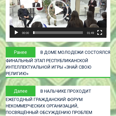
00:00
01:49
Навигация
Предыдущая
Ранее
В ДОМЕ МОЛОДЕЖИ СОСТОЯЛСЯ
по
запись:
ФИНАЛЬНЫЙ ЭТАП РЕСПУБЛИКАНСКОЙ
записям
ИНТЕЛЛЕКТУАЛЬНОЙ ИГРЫ «ЗНАЙ СВОЮ
РЕЛИГИЮ»
Следующая
Далее
В НАЛЬЧИКЕ ПРОХОДИТ
запись
ЕЖЕГОДНЫЙ ГРАЖДАНСКИЙ ФОРУМ
НЕКОММЕРЧЕСКИХ ОРГАНИЗАЦИЙ,
ПОСВЯЩЁННЫЙ ОБСУЖДЕНИЮ ПРОБЛЕМ