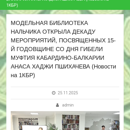
1КБР)
МОДЕЛЬНАЯ БИБЛИОТЕКА
НАЛЬЧИКА ОТКРЫЛА ДЕКАДУ
МЕРОПРИЯТИЙ, ПОСВЯЩЕННЫХ 15-
Й ГОДОВЩИНЕ СО ДНЯ ГИБЕЛИ
МУФТИЯ КАБАРДИНО-БАЛКАРИИ
АНАСА ХАДЖИ ПШИХАЧЕВА (Новости
на 1КБР)
Ви
25.11.2025
admin