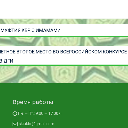
 МУФТИЯ КБР С ИМАМАМИ
ЧЕТНОЕ ВТОРОЕ МЕСТО ВО ВСЕРОССИЙСКОМ КОНКУРСЕ
В ДГИ
Время работы:
Пн. — Пт.: 9:00 — 17:00 ч.
skiukbr@gmail.com