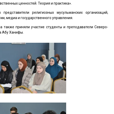
ственных ценностей. Теория и практика».
представители религиозных мусульманских организаций,
гии, медиа и государственного управления.
ла также приняли участие студенты и преподаватели Северо-
а Абу Ханифы.