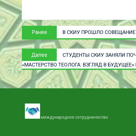
Навигация
Предыдущая
Ранее
В СКИУ ПРОШЛО СОВЕЩАНИЕ
по
запись:
записям
Следующая
Далее
СТУДЕНТЫ СКИУ ЗАНЯЛИ ПО
запись
«МАСТЕРСТВО ТЕОЛОГА: ВЗГЛЯД В БУДУЩЕЕ» 
международное сотрудничество