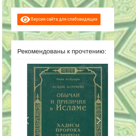
Версия сайта для слабовидящих
Рекомендованы к прочтению: