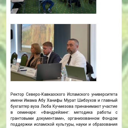
Ректор Северо-Кавказского Исламского университета
имени Имама Абу Ханифы Мурат Шибзухов и главный
бухгалтер вуза Люба Кучмезова принанимают участие
в семинаре: «Фандрейзинг: методика работы с
грантовыми документами», организованном Фондом
поддержки исламской культуры, науки и образования