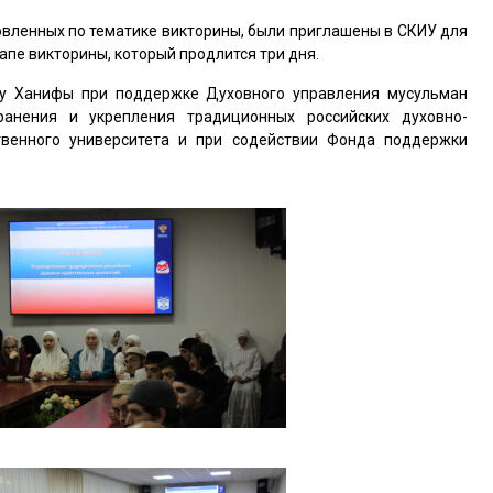
овленных по тематике викторины, были приглашены в СКИУ для
апе викторины, который продлится три дня.
у Ханифы при поддержке Духовного управления мусульман
ранения и укрепления традиционных российских духовно-
ственного университета и при содействии Фонда поддержки