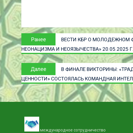
Навигация
Предыдущая
Ранее
ВЕСТИ КБР О МОЛОДЕЖНОМ 
по
запись:
НЕОНАЦИЗМА И НЕОЯЗЫЧЕСТВА» 20.05.2025 Г
записям
Следующая
Далее
В ФИНАЛЕ ВИКТОРИНЫ: «ТР
запись
ЦЕННОСТИ» СОСТОЯЛАСЬ КОМАНДНАЯ ИНТЕЛ
международное сотрудничество