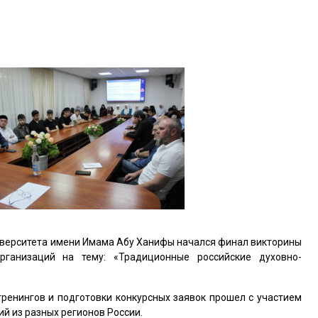
ниверситета имени Имама Абу Ханифы начался финал викторины
рганизаций на тему: «Традиционные российские духовно-
ренингов и подготовки конкурсных заявок прошел с участием
й из разных регионов России.