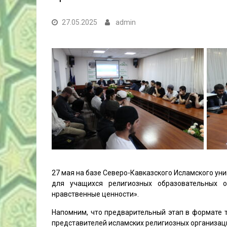
27.05.2025
admin
27 мая на базе Северо-Кавказского Исламского у
для учащихся религиозных образовательных о
нравственные ценности».
Напомним, что предварительный этап в формате т
представителей исламских религиозных организаци