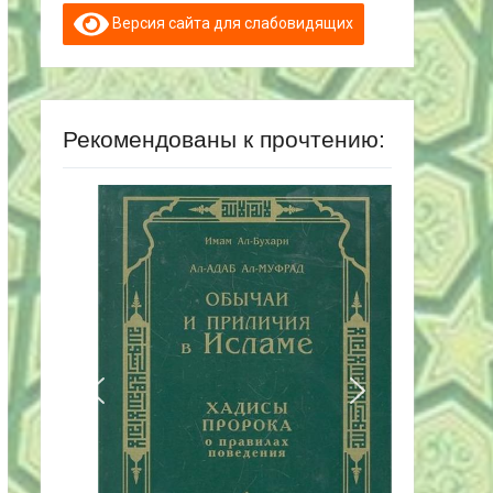
Версия сайта для слабовидящих
Рекомендованы к прочтению: