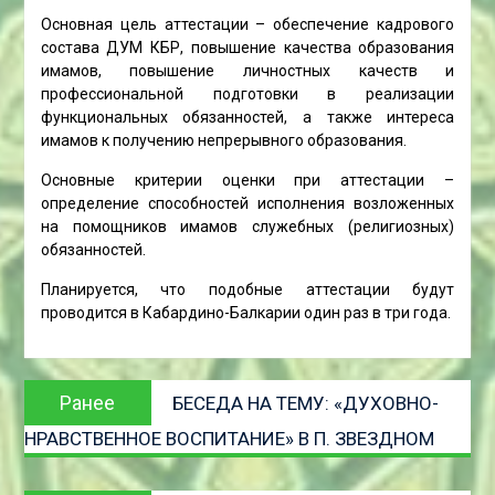
Основная цель аттестации – обеспечение кадрового
состава ДУМ КБР, повышение качества образования
имамов, повышение личностных качеств и
профессиональной подготовки в реализации
функциональных обязанностей, а также интереса
имамов к получению непрерывного образования.
Основные критерии оценки при аттестации –
определение способностей исполнения возложенных
на помощников имамов служебных (религиозных)
обязанностей.
Планируется, что подобные аттестации будут
проводится в Кабардино-Балкарии один раз в три года.
Навигация
Предыдущая
Ранее
БЕСЕДА НА ТЕМУ: «ДУХОВНО-
по
запись:
НРАВСТВЕННОЕ ВОСПИТАНИЕ» В П. ЗВЕЗДНОМ
записям