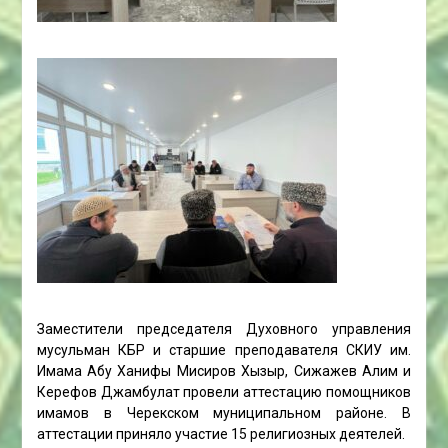
Заместители председателя Духовного управления
мусульман КБР и старшие преподавателя СКИУ им.
Имама Абу Ханифы Мисиров Хызыр, Сижажев Алим и
Керефов Джамбулат провели аттестацию помощников
имамов в Черекском муниципальном районе. В
аттестации приняло участие 15 религиозных деятелей.