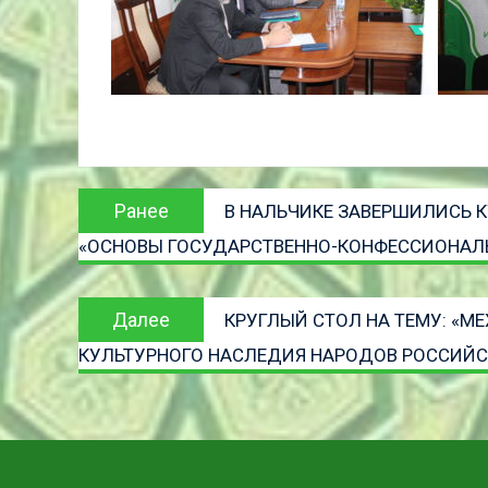
Навигация
Предыдущая
Ранее
В НАЛЬЧИКЕ ЗАВЕРШИЛИСЬ 
по
запись:
«ОСНОВЫ ГОСУДАРСТВЕННО-КОНФЕССИОНАЛ
записям
Следующая
Далее
КРУГЛЫЙ СТОЛ НА ТЕМУ: «
запись
КУЛЬТУРНОГО НАСЛЕДИЯ НАРОДОВ РОССИЙС