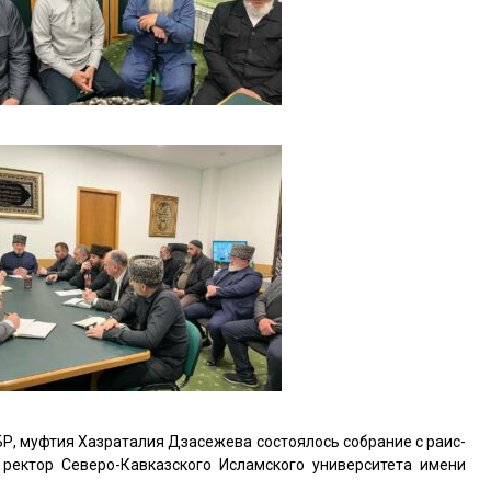
Р, муфтия Хазраталия Дзасежева состоялось собрание с раис-
 ректор Северо-Кавказского Исламского университета имени