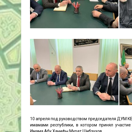
10 апреля под руководством председателя ДУМ КБ
имамами республики, в котором принял участие
Имама Абу Ханифы Мурат Шибзухов.