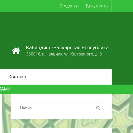
Студенту
Документы
1
Кабардино-Балкарская Республика
360016, г. Нальчик, ул. Калюжного, д. 8
Контакты
АМАМИ
Поиск: