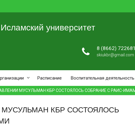
 Исламский университет
8 (8662) 72268
skiukbr@gmail.com
организации
Расписание
Воспитательная деятельность
АВЛЕНИИ МУСУЛЬМАН КБР СОСТОЯЛОСЬ СОБРАНИЕ С РАИС-ИМ
 МУСУЛЬМАН КБР СОСТОЯЛОСЬ
МИ