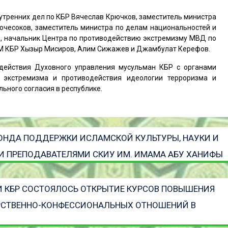
утренних дел по КБР Вячеслав Крючков, заместитель министра
очесоков, заместитель министра по делам национальностей и
, начальник Центра по противодействию экстремизму МВД по
УМ КБР Хызыр Мисиров, Алим Сижажев и Джамбулат Керефов.
действия Духовного управления мусульман КБР с органами
 экстремизма и противодействия идеологии терроризма и
ного согласия в республике.
ОНДА ПОДДЕРЖКИ ИСЛАМСКОЙ КУЛЬТУРЫ, НАУКИ И
 И ПРЕПОДАВАТЕЛЯМИ СКИУ ИМ. ИМАМА АБУ ХАНИФЫ
 КБР СОСТОЯЛОСЬ ОТКРЫТИЕ КУРСОВ ПОВЫШЕНИЯ
РСТВЕННО-КОНФЕССИОНАЛЬНЫХ ОТНОШЕНИЙ В