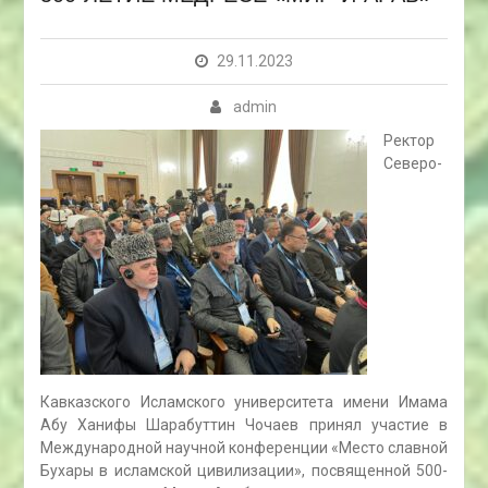
29.11.2023
admin
Ректор
Северо-
Кавказского Исламского университета имени Имама
Абу Ханифы Шарабуттин Чочаев принял участие в
Международной научной конференции «Место славной
Бухары в исламской цивилизации», посвященной 500-