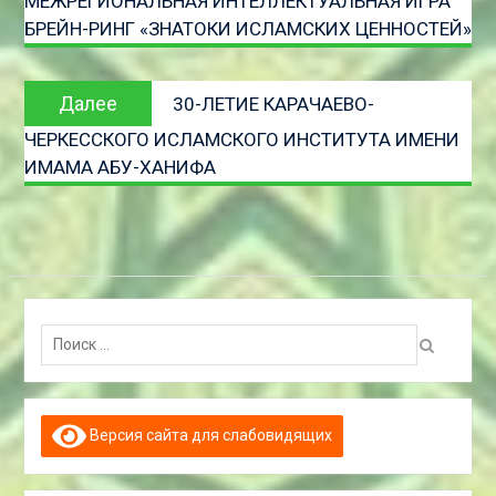
МЕЖРЕГИОНАЛЬНАЯ ИНТЕЛЛЕКТУАЛЬНАЯ ИГРА
записям
БРЕЙН-РИНГ «ЗНАТОКИ ИСЛАМСКИХ ЦЕННОСТЕЙ»
Следующая
Далее
30-ЛЕТИЕ КАРАЧАЕВО-
запись
ЧЕРКЕССКОГО ИСЛАМСКОГО ИНСТИТУТА ИМЕНИ
ИМАМА АБУ-ХАНИФА
Поиск:
Версия сайта для слабовидящих