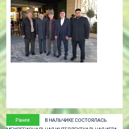
Навигация
Предыдущая
Ранее
В НАЛЬЧИКЕ СОСТОЯЛАСЬ
по
запись: