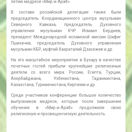
летию медресе «Мир-и-Араб».
В составе российской делегации также были
председатель Координационного центра мусульман
Северного Кавказа, председатель Духовного
управления мусульман КЧР Исмаил Бердиев,
президент Международной исламской миссии Шафиг
Пшихачев, председатель Духовного управления
мусульман КБР, муфтий Хазраталий Дзасежев и др.
На это масштабное мероприятие в Бухару в качестве
почетных гостей прибыли крупнейшие религиозные
деятели со всего мира: России, Египта, Турции,
Азербайджана, Узбекистана, Таджикистана,
Казахстана, Туркменистана, Киргизии и др.
Среди участников конференции большое количество
выпускников медресе, которые после завершения
обучения в «Мир-и-Араб» продолжили свою
религиозную и просвещенческую деятельность.