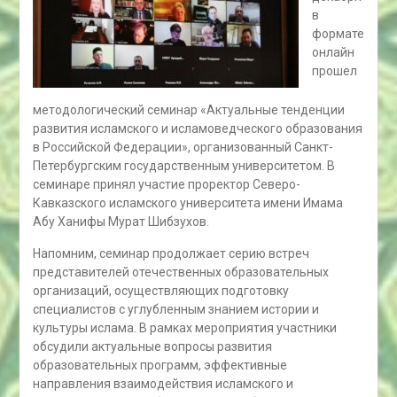
в
формате
онлайн
прошел
методологический семинар «Актуальные тенденции
развития исламского и исламоведческого образования
в Российской Федерации», организованный Санкт-
Петербургским государственным университетом. В
семинаре принял участие проректор Северо-
Кавказского исламского университета имени Имама
Абу Ханифы Мурат Шибзухов.
Напомним, семинар продолжает серию встреч
представителей отечественных образовательных
организаций, осуществляющих подготовку
специалистов с углубленным знанием истории и
культуры ислама. В рамках мероприятия участники
обсудили актуальные вопросы развития
образовательных программ, эффективные
направления взаимодействия исламского и