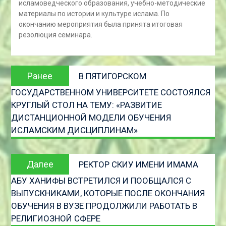
исламоведческого образования, учебно-методические
материалы по истории и культуре ислама. По
окончанию мероприятия была принята итоговая
резолюция семинара.
Навигация
Предыдущая
Ранее
В ПЯТИГОРСКОМ
по
запись:
ГОСУДАРСТВЕННОМ УНИВЕРСИТЕТЕ СОСТОЯЛСЯ
записям
КРУГЛЫЙ СТОЛ НА ТЕМУ: «РАЗВИТИЕ
ДИСТАНЦИОННОЙ МОДЕЛИ ОБУЧЕНИЯ
ИСЛАМСКИМ ДИСЦИПЛИНАМ»
Следующая
Далее
РЕКТОР СКИУ ИМЕНИ ИМАМА
запись
АБУ ХАНИФЫ ВСТРЕТИЛСЯ И ПООБЩАЛСЯ С
ВЫПУСКНИКАМИ, КОТОРЫЕ ПОСЛЕ ОКОНЧАНИЯ
ОБУЧЕНИЯ В ВУЗЕ ПРОДОЛЖИЛИ РАБОТАТЬ В
РЕЛИГИОЗНОЙ СФЕРЕ