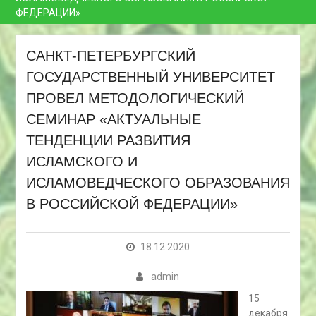
ФЕДЕРАЦИИ»
САНКТ-ПЕТЕРБУРГСКИЙ
ГОСУДАРСТВЕННЫЙ УНИВЕРСИТЕТ
ПРОВЕЛ МЕТОДОЛОГИЧЕСКИЙ
СЕМИНАР «АКТУАЛЬНЫЕ
ТЕНДЕНЦИИ РАЗВИТИЯ
ИСЛАМСКОГО И
ИСЛАМОВЕДЧЕСКОГО ОБРАЗОВАНИЯ
В РОССИЙСКОЙ ФЕДЕРАЦИИ»
18.12.2020
admin
15
декабря