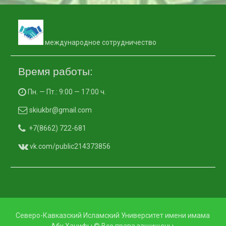
международное сотрудничество
Время работы:
Пн. — Пт.: 9:00 — 17:00 ч.
skiukbr@gmail.com
+7(8662) 722-681
vk.com/public214373856
Северо-Кавказский Исламский Университет имени имама
Абу Ханифы © Все права защищены.